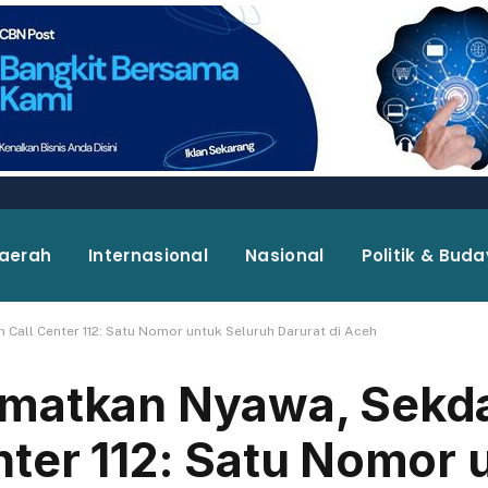
aerah
Internasional
Nasional
Politik & Bud
Call Center 112: Satu Nomor untuk Seluruh Darurat di Aceh
matkan Nyawa, Sekda
ter 112: Satu Nomor 