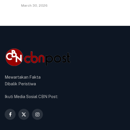
March 30, 2026
Mewartakan Fakta
Dibalik Peristiwa
Ikuti Media Sosial CBN Post:
Facebook
X
Instagram
(Twitter)