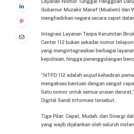
Layanan Nomor Tunggal Panggilan Darura
Gubernur Muzakir Manaf (Mualem) dan Wa
menghadirkan negara secara cepat dalam 
Integrasi Layanan Tanpa Kerumitan Biro
Center 112 bukan sekadar nomor telepon 
yang mengintegrasikan berbagai layanan
kepolisian, hingga penanggulangan benc
“NTPD 112 adalah wujud kehadiran pemeri
mengakses bantuan dengan sangat cepat
Satu nomor untuk semua urusan darurat,”
Digital Sandi Informasi tersebut.
Tiga Pilar: Cepat, Mudah, dan Sinergi d
yang wajib dijalankan oleh seluruh instans