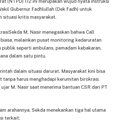
t (NTPD) 112 ini merupakan wujud nyata instruksi
kil Gubernur Fadhlullah (Dek Fadh) untuk
situasi kritis masyarakat.
krasiSekda M. Nasir menegaskan bahwa Call
biasa, melainkan pusat monitoring kedaruratan
 publik seperti ambulans, pemadam kebakaran,
ana dalam satu pintu.
ntah dalam situasi darurat. Masyarakat kini bisa
 tanpa harus menghadapi kerumitan birokrasi.
 ujar M. Nasir saat menerima bantuan CSR dari PT
alam arahannya, Sekda menekankan tiga hal utama
i terkait: