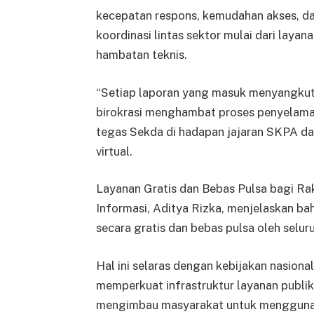
kecepatan respons, kemudahan akses, da
koordinasi lintas sektor mulai dari laya
hambatan teknis.
“Setiap laporan yang masuk menyangkut
birokrasi menghambat proses penyelamat
tegas Sekda di hadapan jajaran SKPA da
virtual.
Layanan Gratis dan Bebas Pulsa bagi Rak
Informasi, Aditya Rizka, menjelaskan ba
secara gratis dan bebas pulsa oleh selu
Hal ini selaras dengan kebijakan nasion
memperkuat infrastruktur layanan publik
mengimbau masyarakat untuk menggunaka