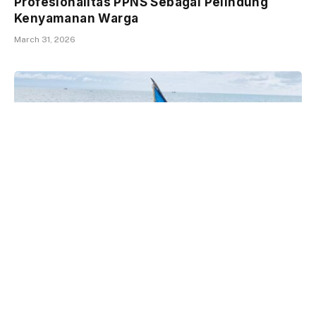
Profesionalitas PPNS Sebagai Pelindung
Kenyamanan Warga
March 31, 2026
Ikatan Mahasiswa Aceh Selatan: Temu Ramah
Perkuat Silaturrahmi & Persatuan
November 1, 2025