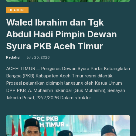
HEADLINE
Waled Ibrahim dan Tgk
Abdul Hadi Pimpin Dewan
Syura PKB Aceh Timur
Redaksi
July 25, 2026
ACEH TIMUR — Pengurus Dewan Syura Partai Kebangkitan
Bangsa (PKB) Kabupaten Aceh Timur resmi dilantik.
Prosesi pelantikan dipimpin langsung oleh Ketua Umum
DPP PKB, A. Muhaimin Iskandar (Gus Muhaimin), Senayan
Jakarta Pusat, 22/7/2026 Dalam struktur…