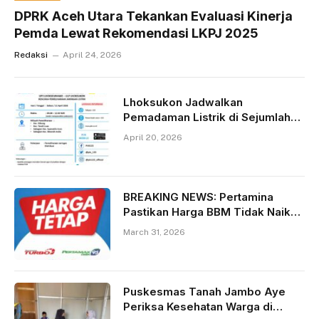
DPRK Aceh Utara Tekankan Evaluasi Kinerja
Pemda Lewat Rekomendasi LKPJ 2025
Redaksi
April 24, 2026
Lhoksukon Jadwalkan
Pemadaman Listrik di Sejumlah
Kecamatan pada 21 April 2026
April 20, 2026
BREAKING NEWS: Pertamina
Pastikan Harga BBM Tidak Naik
per 1 April 2026, Warga Diminta
March 31, 2026
Tetap Tenang
Puskesmas Tanah Jambo Aye
Periksa Kesehatan Warga di