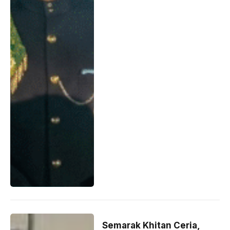
Semarak Khitan Ceria,