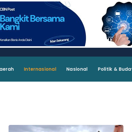
aerah
Internasional
Nasional
Politik & Bud