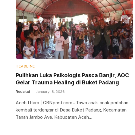
HEADLINE
Pulihkan Luka Psikologis Pasca Banjir, AOC
Gelar Trauma Healing di Buket Padang
Redaksi
January 18, 2026
Aceh Utara | CBNpost.com – Tawa anak-anak perlahan
kembali terdengar di Desa Buket Padang, Kecamatan
Tanah Jambo Aye, Kabupaten Aceh…