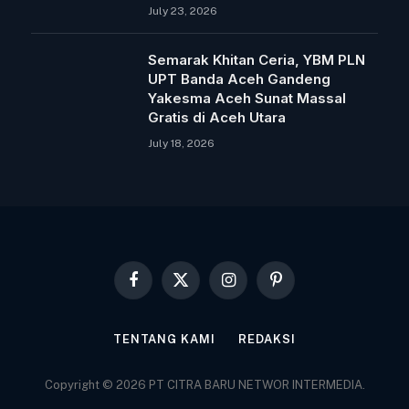
July 23, 2026
Semarak Khitan Ceria, YBM PLN
UPT Banda Aceh Gandeng
Yakesma Aceh Sunat Massal
Gratis di Aceh Utara
July 18, 2026
Facebook
X
Instagram
Pinterest
(Twitter)
TENTANG KAMI
REDAKSI
Copyright © 2026 PT CITRA BARU NETWOR INTERMEDIA.