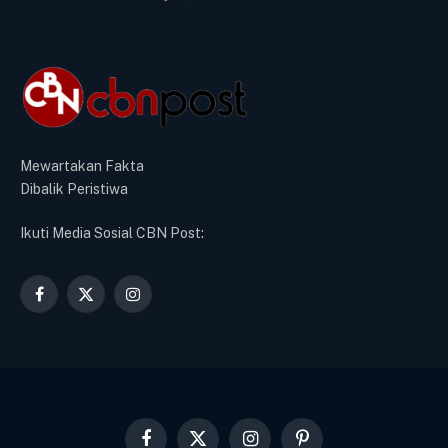
Mewartakan Fakta
Dibalik Peristiwa
Ikuti Media Sosial CBN Post:
Facebook
X
Instagram
(Twitter)
Facebook
X
Instagram
Pinterest