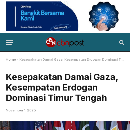
Home
»
Kesepakatan Damai Gaza, Kesempatan Erdogan Dominasi Timur Tengah
Kesepakatan Damai Gaza,
Kesempatan Erdogan
Dominasi Timur Tengah
November 1, 2025