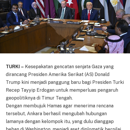
TURKI –
Kesepakatan gencatan senjata Gaza yang
dirancang Presiden Amerika Serikat (AS) Donald
Trump kini menjadi panggung baru bagi Presiden Turki
Recep Tayyip Erdogan untuk memperluas pengaruh
geopolitiknya di Timur Tengah.
Dengan membujuk Hamas agar menerima rencana
tersebut, Ankara berhasil mengubah hubungan
lamanya dengan kelompok itu, yang dulu dianggap
beban di Washington, menjadi aset diplomatik bernilai