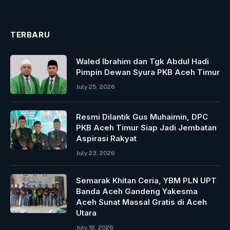
TERBARU
Waled Ibrahim dan Tgk Abdul Hadi
Pimpin Dewan Syura PKB Aceh Timur
July 25, 2026
Resmi Dilantik Gus Muhaimin, DPC
PKB Aceh Timur Siap Jadi Jembatan
Aspirasi Rakyat
July 23, 2026
Semarak Khitan Ceria, YBM PLN UPT
Banda Aceh Gandeng Yakesma
Aceh Sunat Massal Gratis di Aceh
Utara
July 18, 2026