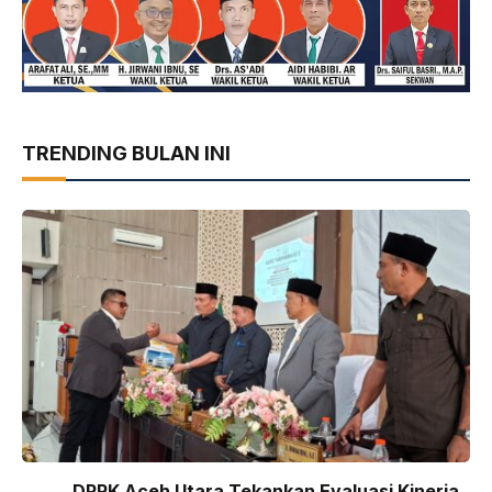
TRENDING BULAN INI
DPRK Aceh Utara Tekankan Evaluasi Kinerja