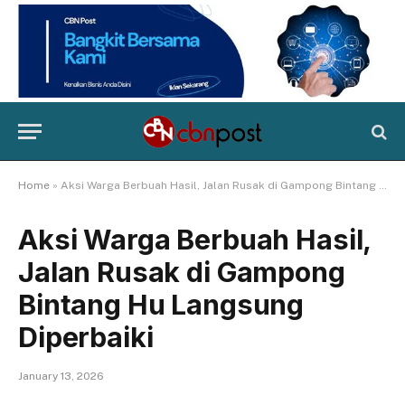
Home
»
Aksi Warga Berbuah Hasil, Jalan Rusak di Gampong Bintang Hu Langsung Diperbaiki
Aksi Warga Berbuah Hasil,
Jalan Rusak di Gampong
Bintang Hu Langsung
Diperbaiki
January 13, 2026