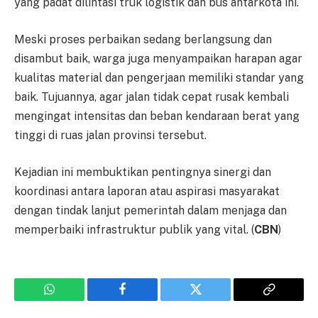
yang padat dilintasi truk logistik dan bus antarkota ini.
Meski proses perbaikan sedang berlangsung dan
disambut baik, warga juga menyampaikan harapan agar
kualitas material dan pengerjaan memiliki standar yang
baik. Tujuannya, agar jalan tidak cepat rusak kembali
mengingat intensitas dan beban kendaraan berat yang
tinggi di ruas jalan provinsi tersebut.
Kejadian ini membuktikan pentingnya sinergi dan
koordinasi antara laporan atau aspirasi masyarakat
dengan tindak lanjut pemerintah dalam menjaga dan
memperbaiki infrastruktur publik yang vital. (
CBN
)
WhatsApp
Facebook
Twitter
Copy