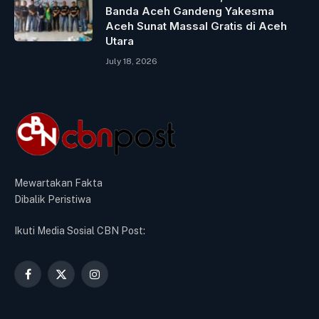
Banda Aceh Gandeng Yakesma
Aceh Sunat Massal Gratis di Aceh
Utara
July 18, 2026
Mewartakan Fakta
Dibalik Peristiwa
Ikuti Media Sosial CBN Post:
Facebook
X
Instagram
(Twitter)