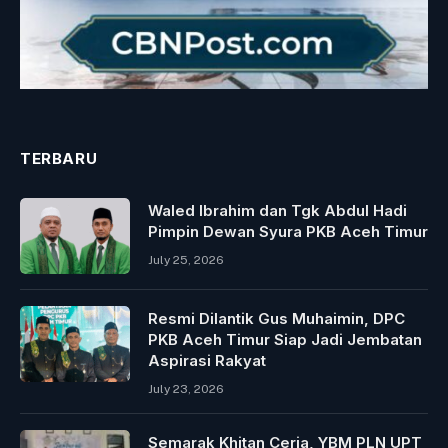
TERBARU
Waled Ibrahim dan Tgk Abdul Hadi
Pimpin Dewan Syura PKB Aceh Timur
July 25, 2026
Resmi Dilantik Gus Muhaimin, DPC
PKB Aceh Timur Siap Jadi Jembatan
Aspirasi Rakyat
July 23, 2026
Semarak Khitan Ceria, YBM PLN UPT