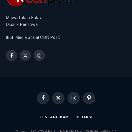
Mewartakan Fakta
Dibalik Peristiwa
Ikuti Media Sosial CBN Post:
Facebook
X
Instagram
(Twitter)
Facebook
X
Instagram
Pinterest
(Twitter)
TENTANG KAMI
REDAKSI
Copyright © 2026 PT CITRA BARU NETWOR INTERMEDIA.