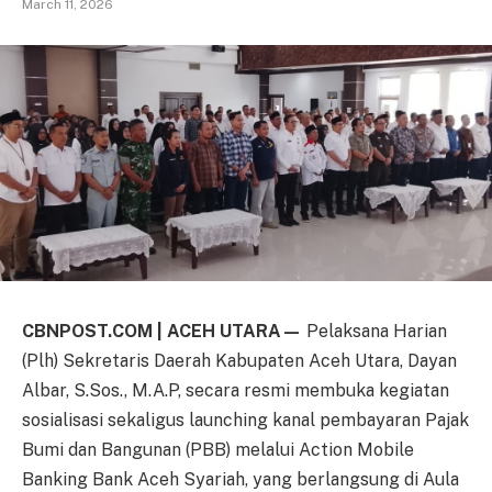
March 11, 2026
CBNPOST.COM | ACEH UTARA—
Pelaksana Harian
(Plh) Sekretaris Daerah Kabupaten Aceh Utara, Dayan
Albar, S.Sos., M.A.P, secara resmi membuka kegiatan
sosialisasi sekaligus launching kanal pembayaran Pajak
Bumi dan Bangunan (PBB) melalui Action Mobile
Banking Bank Aceh Syariah, yang berlangsung di Aula