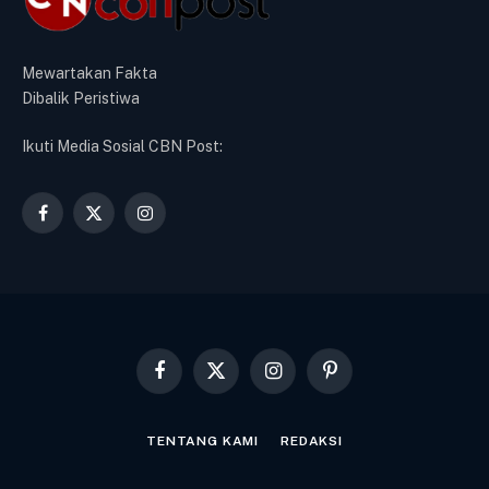
Mewartakan Fakta
Dibalik Peristiwa
Ikuti Media Sosial CBN Post:
Facebook
X
Instagram
(Twitter)
Facebook
X
Instagram
Pinterest
(Twitter)
TENTANG KAMI
REDAKSI