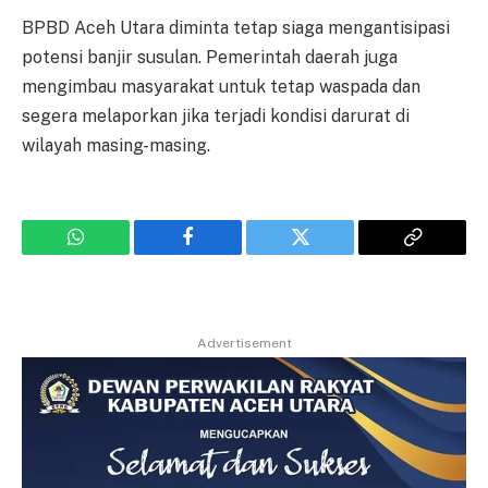
BPBD Aceh Utara diminta tetap siaga mengantisipasi
potensi banjir susulan. Pemerintah daerah juga
mengimbau masyarakat untuk tetap waspada dan
segera melaporkan jika terjadi kondisi darurat di
wilayah masing-masing.
WhatsApp
Facebook
Twitter
Copy
Link
Advertisement