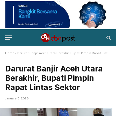
Home
»
Darurat Banjir Aceh Utara Berakhir, Bupati Pimpin Rapat Lintas Sektor
Darurat Banjir Aceh Utara
Berakhir, Bupati Pimpin
Rapat Lintas Sektor
January 5, 2026