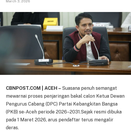
March 3, 2026
CBNPOST.COM | ACEH –
Suasana penuh semangat
mewarnai proses penjaringan bakal calon Ketua Dewan
Pengurus Cabang (DPC) Partai Kebangkitan Bangsa
(PKB) se-Aceh periode 2026–2031.Sejak resmi dibuka
pada 1 Maret 2026, arus pendaftar terus mengalir
deras.