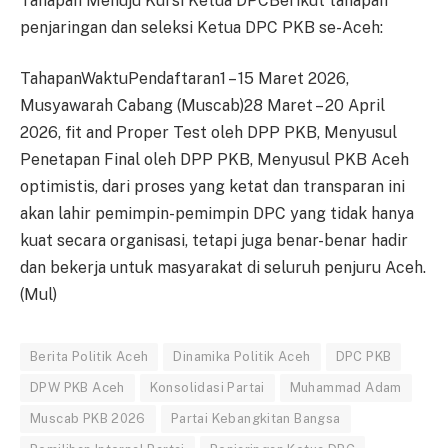
Tahapan Menuju Kursi Ketua DPCBerikut tahapan
penjaringan dan seleksi Ketua DPC PKB se-Aceh:
TahapanWaktuPendaftaran1 – 15 Maret 2026,
Musyawarah Cabang (Muscab)28 Maret – 20 April
2026, fit and Proper Test oleh DPP PKB, Menyusul
Penetapan Final oleh DPP PKB, Menyusul PKB Aceh
optimistis, dari proses yang ketat dan transparan ini
akan lahir pemimpin-pemimpin DPC yang tidak hanya
kuat secara organisasi, tetapi juga benar-benar hadir
dan bekerja untuk masyarakat di seluruh penjuru Aceh.
(Mul)
Berita Politik Aceh
Dinamika Politik Aceh
DPC PKB
DPW PKB Aceh
Konsolidasi Partai
Muhammad Adam
Muscab PKB 2026
Partai Kebangkitan Bangsa