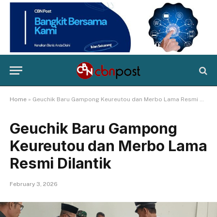
Home
»
Geuchik Baru Gampong Keureutou dan Merbo Lama Resmi Dilantik
Geuchik Baru Gampong
Keureutou dan Merbo Lama
Resmi Dilantik
February 3, 2026