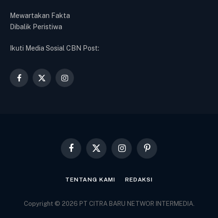
Mewartakan Fakta
Dibalik Peristiwa
Ikuti Media Sosial CBN Post:
Facebook
X
Instagram
(Twitter)
Facebook
X
Instagram
Pinterest
(Twitter)
TENTANG KAMI
REDAKSI
Copyright © 2026 PT CITRA BARU NETWOR INTERMEDIA.