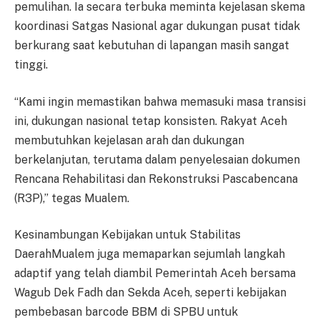
pemulihan. Ia secara terbuka meminta kejelasan skema
koordinasi Satgas Nasional agar dukungan pusat tidak
berkurang saat kebutuhan di lapangan masih sangat
tinggi.
“Kami ingin memastikan bahwa memasuki masa transisi
ini, dukungan nasional tetap konsisten. Rakyat Aceh
membutuhkan kejelasan arah dan dukungan
berkelanjutan, terutama dalam penyelesaian dokumen
Rencana Rehabilitasi dan Rekonstruksi Pascabencana
(R3P),” tegas Mualem.
Kesinambungan Kebijakan untuk Stabilitas
DaerahMualem juga memaparkan sejumlah langkah
adaptif yang telah diambil Pemerintah Aceh bersama
Wagub Dek Fadh dan Sekda Aceh, seperti kebijakan
pembebasan barcode BBM di SPBU untuk