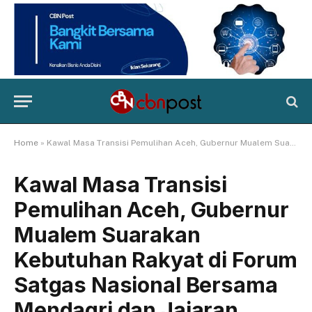
Home
»
Kawal Masa Transisi Pemulihan Aceh, Gubernur Mualem Suarakan Kebutuhan Rakyat di Forum Satgas Nasional Bersama Mendagri dan Jajaran Menteri
Kawal Masa Transisi
Pemulihan Aceh, Gubernur
Mualem Suarakan
Kebutuhan Rakyat di Forum
Satgas Nasional Bersama
Mendagri dan Jajaran