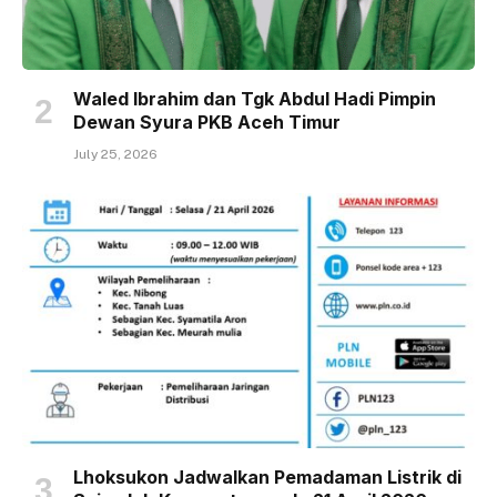
Waled Ibrahim dan Tgk Abdul Hadi Pimpin
Dewan Syura PKB Aceh Timur
July 25, 2026
Lhoksukon Jadwalkan Pemadaman Listrik di