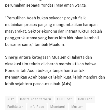
perumahan sebagai fondasi rasa aman warga.
“Pemulihan Aceh bukan sekadar proyek fisik,
melainkan proses panjang mengembalikan harapan
masyarakat. Sektor ekonomi dan infrastruktur adalah
penggerak utama yang harus kita hidupkan kembali
bersama-sama,” tambah Mualem.
Sinergi antara ketegasan Mualem di Jakarta dan
eksekusi tim teknis di daerah membuktikan bahwa
Pemerintah Aceh bekerja tanpa henti untuk
memastikan Aceh bangkit lebih kuat, lebih mandiri, dan
lebih sejahtera pasca-musibah. (
Adv
)
AHY
berita Aceh terbaru
CBN Post
Dek Fadh
Fadhlullah
Info Pase
Mendagri
Mualem