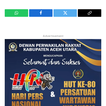
WhatsApp
Facebook
Twitter
Copy
Link
Advertisement