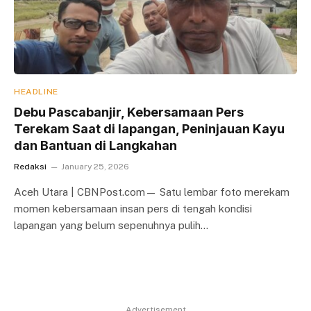
HEADLINE
Debu Pascabanjir, Kebersamaan Pers
Terekam Saat di lapangan, Peninjauan Kayu
dan Bantuan di Langkahan
Redaksi
January 25, 2026
Aceh Utara | CBNPost.com— Satu lembar foto merekam
momen kebersamaan insan pers di tengah kondisi
lapangan yang belum sepenuhnya pulih…
Advertisement