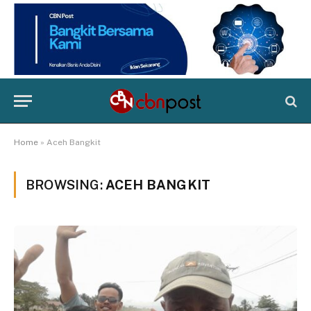
Home
»
Aceh Bangkit
BROWSING:
ACEH BANGKIT