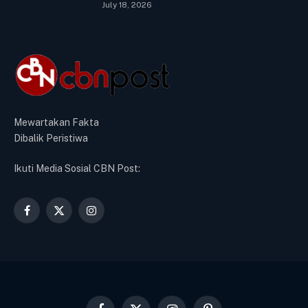
July 18, 2026
Mewartakan Fakta
Dibalik Peristiwa
Ikuti Media Sosial CBN Post:
Facebook
X
Instagram
(Twitter)