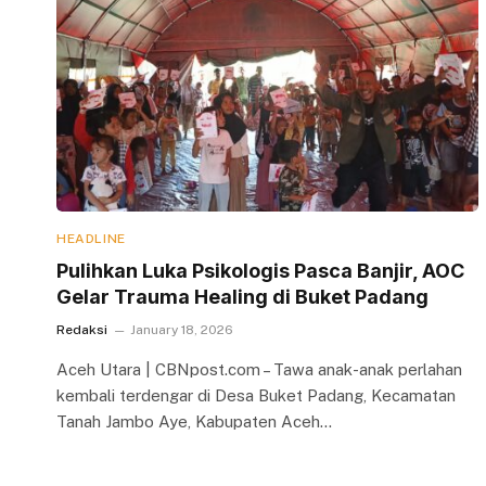
HEADLINE
Pulihkan Luka Psikologis Pasca Banjir, AOC
Gelar Trauma Healing di Buket Padang
Redaksi
January 18, 2026
Aceh Utara | CBNpost.com – Tawa anak-anak perlahan
kembali terdengar di Desa Buket Padang, Kecamatan
Tanah Jambo Aye, Kabupaten Aceh…