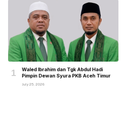
Waled Ibrahim dan Tgk Abdul Hadi
Pimpin Dewan Syura PKB Aceh Timur
July 25, 2026