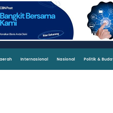
aerah
Internasional
Nasional
Politik & Bud