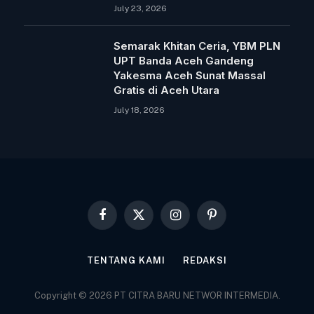
July 23, 2026
Semarak Khitan Ceria, YBM PLN
UPT Banda Aceh Gandeng
Yakesma Aceh Sunat Massal
Gratis di Aceh Utara
July 18, 2026
Facebook
X
Instagram
Pinterest
(Twitter)
TENTANG KAMI
REDAKSI
Copyright © 2026 PT CITRA BARU NETWOR INTERMEDIA.