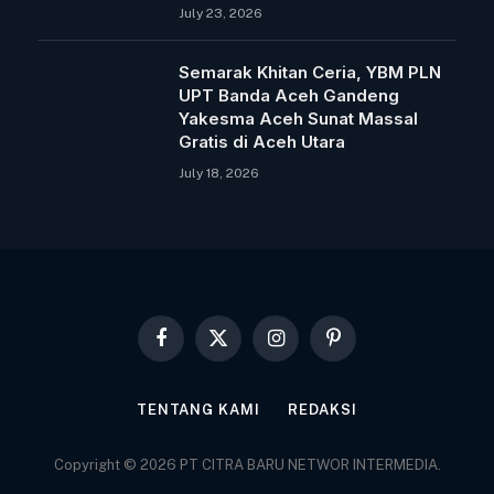
July 23, 2026
Semarak Khitan Ceria, YBM PLN
UPT Banda Aceh Gandeng
Yakesma Aceh Sunat Massal
Gratis di Aceh Utara
July 18, 2026
Facebook
X
Instagram
Pinterest
(Twitter)
TENTANG KAMI
REDAKSI
Copyright © 2026 PT CITRA BARU NETWOR INTERMEDIA.