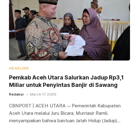
HEADLINE
Pemkab Aceh Utara Salurkan Jadup Rp3,1
Miliar untuk Penyintas Banjir di Sawang
Redaksi
March 17, 2026
CBNPOST | ACEH UTARA — Pemerintah Kabupaten
Aceh Utara melalui Juru Bicara, Muntasir Ramli,
menyampaikan bahwa bantuan Jatah Hidup (Jadup)…