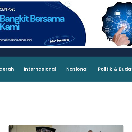
aerah
Internasional
Nasional
Politik & Bud