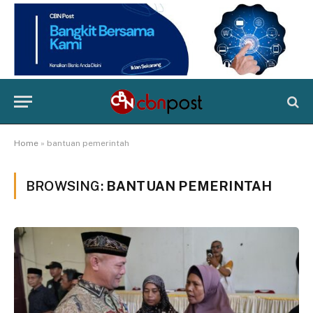
Home
»
bantuan pemerintah
BROWSING:
BANTUAN PEMERINTAH