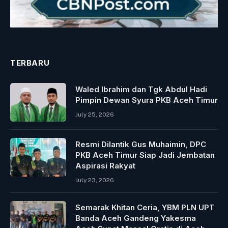
TERBARU
Waled Ibrahim dan Tgk Abdul Hadi
Pimpin Dewan Syura PKB Aceh Timur
July 25, 2026
Resmi Dilantik Gus Muhaimin, DPC
PKB Aceh Timur Siap Jadi Jembatan
Aspirasi Rakyat
July 23, 2026
Semarak Khitan Ceria, YBM PLN UPT
Banda Aceh Gandeng Yakesma