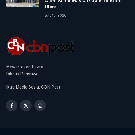
Aceh Sunat Massal Gratis di Aceh
Utara
July 18, 2026
Mewartakan Fakta
Dibalik Peristiwa
Ikuti Media Sosial CBN Post:
Facebook
X
Instagram
(Twitter)