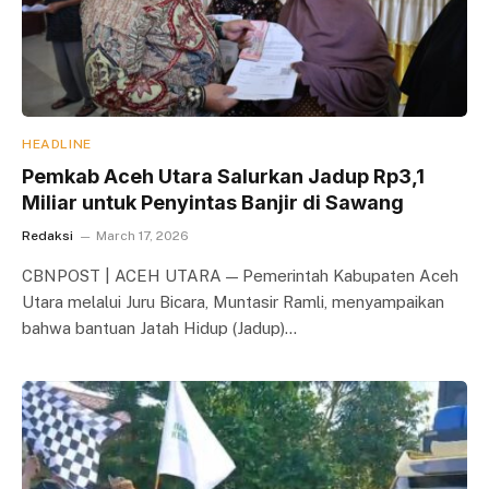
HEADLINE
Pemkab Aceh Utara Salurkan Jadup Rp3,1
Miliar untuk Penyintas Banjir di Sawang
Redaksi
March 17, 2026
CBNPOST | ACEH UTARA — Pemerintah Kabupaten Aceh
Utara melalui Juru Bicara, Muntasir Ramli, menyampaikan
bahwa bantuan Jatah Hidup (Jadup)…