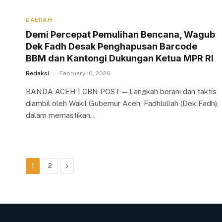
DAERAH
Demi Percepat Pemulihan Bencana, Wagub
Dek Fadh Desak Penghapusan Barcode
BBM dan Kantongi Dukungan Ketua MPR RI
Redaksi
February 10, 2026
BANDA ACEH | CBN POST — Langkah berani dan taktis
diambil oleh Wakil Gubernur Aceh, Fadhlullah (Dek Fadh),
dalam memastikan…
Next
1
2