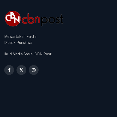
Mewartakan Fakta
Dibalik Peristiwa
Ikuti Media Sosial CBN Post:
Facebook
X
Instagram
(Twitter)