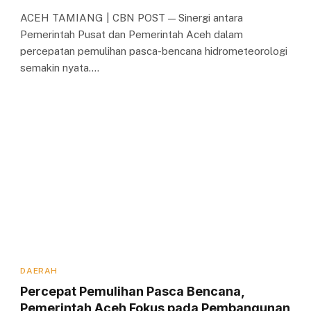
ACEH TAMIANG | CBN POST — Sinergi antara
Pemerintah Pusat dan Pemerintah Aceh dalam
percepatan pemulihan pasca-bencana hidrometeorologi
semakin nyata.…
DAERAH
Percepat Pemulihan Pasca Bencana,
Pemerintah Aceh Fokus pada Pembangunan