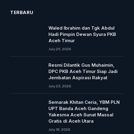
TERBARU
Waled Ibrahim dan Tgk Abdul
Hadi Pimpin Dewan Syura PKB
Aceh Timur
July 25, 2026
Resmi Dilantik Gus Muhaimin,
DPC PKB Aceh Timur Siap Jadi
Jembatan Aspirasi Rakyat
July 23, 2026
Semarak Khitan Ceria, YBM PLN
UPT Banda Aceh Gandeng
Yakesma Aceh Sunat Massal
Gratis di Aceh Utara
July 18, 2026