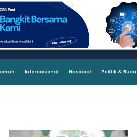
aerah
Internasional
Nasional
Politik & Bud