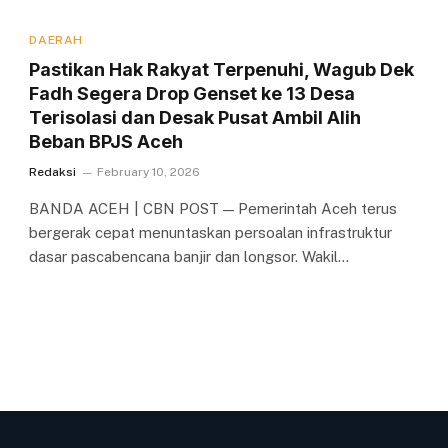
DAERAH
Pastikan Hak Rakyat Terpenuhi, Wagub Dek
Fadh Segera Drop Genset ke 13 Desa
Terisolasi dan Desak Pusat Ambil Alih
Beban BPJS Aceh
Redaksi
February 10, 2026
BANDA ACEH | CBN POST — Pemerintah Aceh terus
bergerak cepat menuntaskan persoalan infrastruktur
dasar pascabencana banjir dan longsor. Wakil…