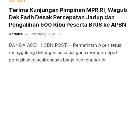
DAERAH
Terima Kunjungan Pimpinan MPR RI, Wagub
Dek Fadh Desak Percepatan Jadup dan
Pengalihan 500 Ribu Peserta BPJS ke APBN
Redaksi
February 10, 2026
BANDA ACEH | CBN POST — Pemerintah Aceh terus
menggalang dukungan nasional guna mempercepat
pemulihan pascabencana banjir dan longsor di…