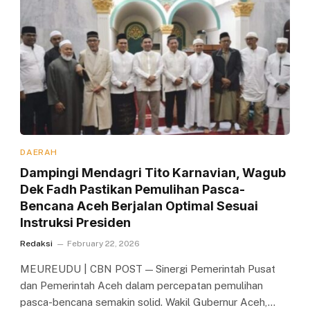
DAERAH
Dampingi Mendagri Tito Karnavian, Wagub
Dek Fadh Pastikan Pemulihan Pasca-
Bencana Aceh Berjalan Optimal Sesuai
Instruksi Presiden
Redaksi
February 22, 2026
MEUREUDU | CBN POST — Sinergi Pemerintah Pusat
dan Pemerintah Aceh dalam percepatan pemulihan
pasca-bencana semakin solid. Wakil Gubernur Aceh,…