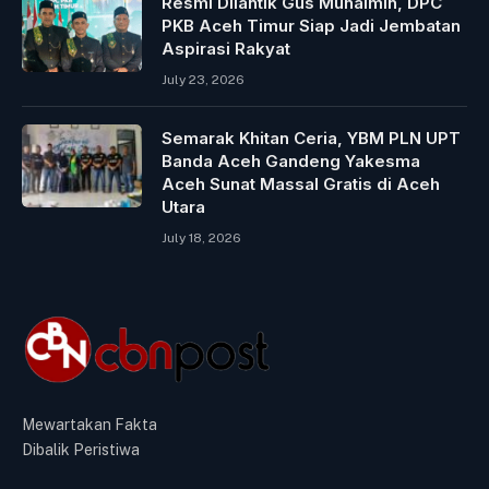
Resmi Dilantik Gus Muhaimin, DPC
PKB Aceh Timur Siap Jadi Jembatan
Aspirasi Rakyat
July 23, 2026
Semarak Khitan Ceria, YBM PLN UPT
Banda Aceh Gandeng Yakesma
Aceh Sunat Massal Gratis di Aceh
Utara
July 18, 2026
Mewartakan Fakta
Dibalik Peristiwa