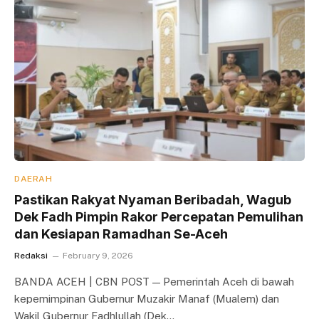
DAERAH
Pastikan Rakyat Nyaman Beribadah, Wagub
Dek Fadh Pimpin Rakor Percepatan Pemulihan
dan Kesiapan Ramadhan Se-Aceh
Redaksi
February 9, 2026
BANDA ACEH | CBN POST — Pemerintah Aceh di bawah
kepemimpinan Gubernur Muzakir Manaf (Mualem) dan
Wakil Gubernur Fadhlullah (Dek…