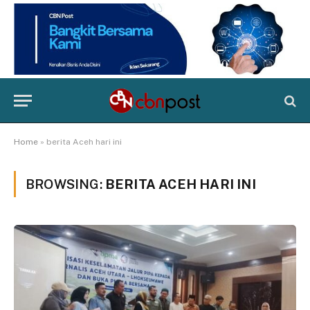
Home
»
berita Aceh hari ini
BROWSING:
BERITA ACEH HARI INI