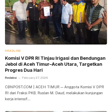
HEADLINE
Komisi V DPR RI Tinjau Irigasi dan Bendungan
Jebol di Aceh Timur–Aceh Utara, Targetkan
Progres Dua Hari
Redaksi
February 27, 2026
CBNPOST.COM | ACEH TIMUR — Anggota Komisi V DPR
RI dari Fraksi PKB, Ruslan M. Daud, melakukan kunjungan
kerja intensif…