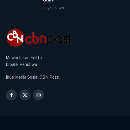
July 18, 2026
Mewartakan Fakta
Dibalik Peristiwa
Ikuti Media Sosial CBN Post:
Facebook
X
Instagram
(Twitter)