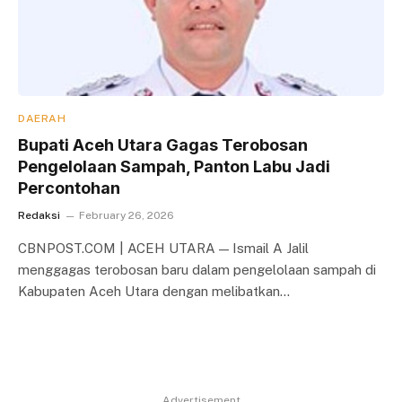
DAERAH
Bupati Aceh Utara Gagas Terobosan
Pengelolaan Sampah, Panton Labu Jadi
Percontohan
Redaksi
February 26, 2026
CBNPOST.COM | ACEH UTARA — Ismail A Jalil
menggagas terobosan baru dalam pengelolaan sampah di
Kabupaten Aceh Utara dengan melibatkan…
Advertisement