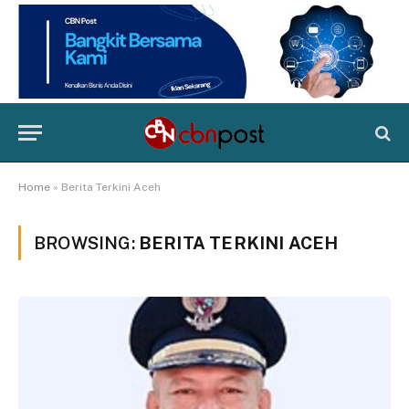
Home
»
Berita Terkini Aceh
BROWSING:
BERITA TERKINI ACEH