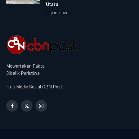
Utara
July 18, 2026
Mewartakan Fakta
Dibalik Peristiwa
Ikuti Media Sosial CBN Post:
Facebook
X
Instagram
(Twitter)