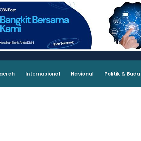
aerah
Internasional
Nasional
Politik & Bud
I