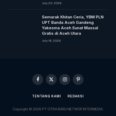
July 23, 2026
Semarak Khitan Ceria, YBM PLN
UPT Banda Aceh Gandeng
Yakesma Aceh Sunat Massal
Gratis di Aceh Utara
July 18, 2026
Facebook
X
Instagram
Pinterest
(Twitter)
TENTANG KAMI
REDAKSI
Copyright © 2026 PT CITRA BARU NETWOR INTERMEDIA.