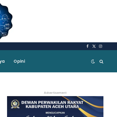
Facebook
X
Instagra
(Twitter)
aya
Opini
Advertisement