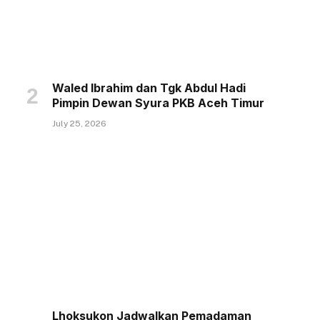
Waled Ibrahim dan Tgk Abdul Hadi
Pimpin Dewan Syura PKB Aceh Timur
July 25, 2026
Lhoksukon Jadwalkan Pemadaman