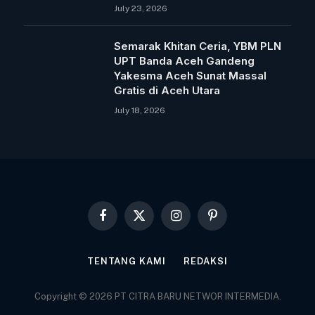
July 23, 2026
Semarak Khitan Ceria, YBM PLN
UPT Banda Aceh Gandeng
Yakesma Aceh Sunat Massal
Gratis di Aceh Utara
July 18, 2026
Facebook
X
Instagram
Pinterest
(Twitter)
TENTANG KAMI
REDAKSI
Copyright © 2026 PT CITRA BARU NETWOR INTERMEDIA.