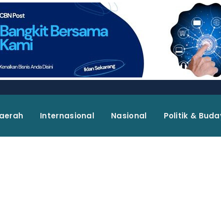
aerah
Internasional
Nasional
Politik & Bud