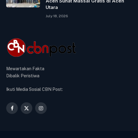
Aceh Sunat Massal Gratis di Aceh
Utara
July 18, 2026
Mewartakan Fakta
Dibalik Peristiwa
Ikuti Media Sosial CBN Post:
Facebook
X
Instagram
(Twitter)