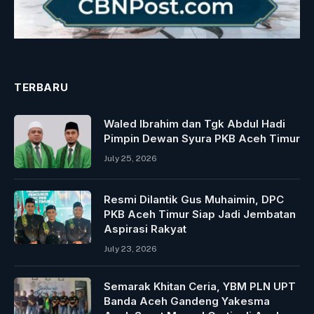
TERBARU
Waled Ibrahim dan Tgk Abdul Hadi
Pimpin Dewan Syura PKB Aceh Timur
July 25, 2026
Resmi Dilantik Gus Muhaimin, DPC
PKB Aceh Timur Siap Jadi Jembatan
Aspirasi Rakyat
July 23, 2026
Semarak Khitan Ceria, YBM PLN UPT
Banda Aceh Gandeng Yakesma