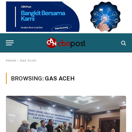
Home
»
Gas Aceh
BROWSING:
GAS ACEH