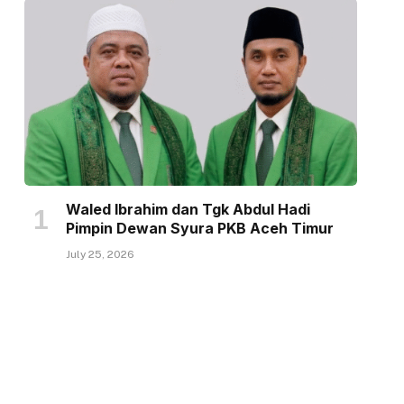
Waled Ibrahim dan Tgk Abdul Hadi
Pimpin Dewan Syura PKB Aceh Timur
July 25, 2026