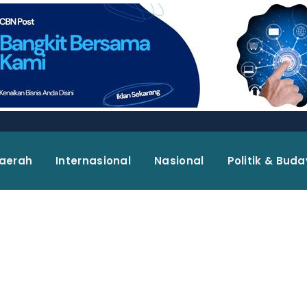
aerah
Internasional
Nasional
Politik & Bud