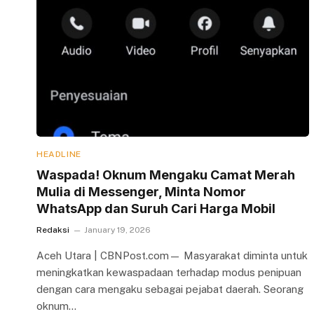
HEADLINE
Waspada! Oknum Mengaku Camat Merah
Mulia di Messenger, Minta Nomor
WhatsApp dan Suruh Cari Harga Mobil
Redaksi
January 19, 2026
Aceh Utara | CBNPost.com— Masyarakat diminta untuk
meningkatkan kewaspadaan terhadap modus penipuan
dengan cara mengaku sebagai pejabat daerah. Seorang
oknum…