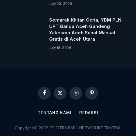
July 23, 2026
Semarak Khitan Ceria, YBM PLN
UPT Banda Aceh Gandeng
Yakesma Aceh Sunat Massal
Gratis di Aceh Utara
July 18, 2026
Facebook
X
Instagram
Pinterest
(Twitter)
TENTANG KAMI
REDAKSI
Copyright © 2026 PT CITRA BARU NETWOR INTERMEDIA.