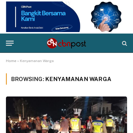
Home
»
Kenyamanan Warga
BROWSING:
KENYAMANAN WARGA