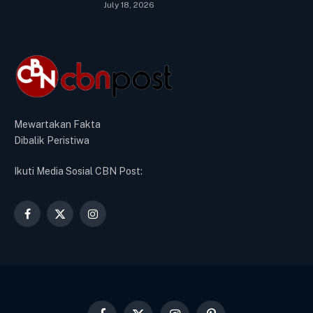
July 18, 2026
Mewartakan Fakta
Dibalik Peristiwa
Ikuti Media Sosial CBN Post:
Facebook
X
Instagram
(Twitter)