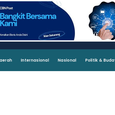
aerah
Internasional
Nasional
Politik & Bud