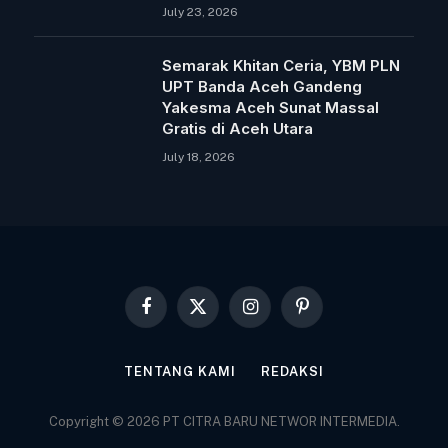
July 23, 2026
Semarak Khitan Ceria, YBM PLN
UPT Banda Aceh Gandeng
Yakesma Aceh Sunat Massal
Gratis di Aceh Utara
July 18, 2026
Facebook
X
Instagram
Pinterest
(Twitter)
TENTANG KAMI
REDAKSI
Copyright © 2026 PT CITRA BARU NETWOR INTERMEDIA.