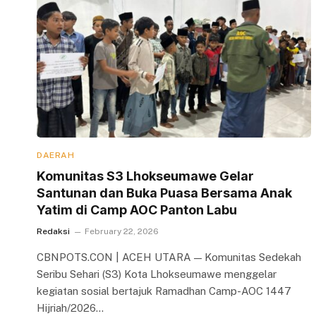
DAERAH
Komunitas S3 Lhokseumawe Gelar
Santunan dan Buka Puasa Bersama Anak
Yatim di Camp AOC Panton Labu
Redaksi
February 22, 2026
CBNPOTS.CON | ACEH UTARA — Komunitas Sedekah
Seribu Sehari (S3) Kota Lhokseumawe menggelar
kegiatan sosial bertajuk Ramadhan Camp-AOC 1447
Hijriah/2026…