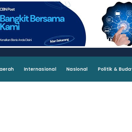
aerah
Internasional
Nasional
Politik & Bud