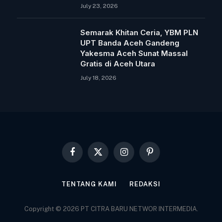
July 23, 2026
Semarak Khitan Ceria, YBM PLN
UPT Banda Aceh Gandeng
Yakesma Aceh Sunat Massal
Gratis di Aceh Utara
July 18, 2026
Facebook
X
Instagram
Pinterest
(Twitter)
TENTANG KAMI
REDAKSI
Copyright © 2026 PT CITRA BARU NETWOR INTERMEDIA.