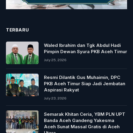
TERBARU
Waled Ibrahim dan Tgk Abdul Hadi
Pimpin Dewan Syura PKB Aceh Timur
July 25, 2026
Resmi Dilantik Gus Muhaimin, DPC
PKB Aceh Timur Siap Jadi Jembatan
Aspirasi Rakyat
July 23, 2026
Semarak Khitan Ceria, YBM PLN UPT
Banda Aceh Gandeng Yakesma
Aceh Sunat Massal Gratis di Aceh
Utara