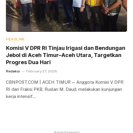
HEADLINE
Komisi V DPR RI Tinjau Irigasi dan Bendungan
Jebol di Aceh Timur–Aceh Utara, Targetkan
Progres Dua Hari
Redaksi
February 27, 2026
CBNPOST.COM | ACEH TIMUR — Anggota Komisi V DPR
RI dari Fraksi PKB, Ruslan M. Daud, melakukan kunjungan
kerja intensif…
Advertisement