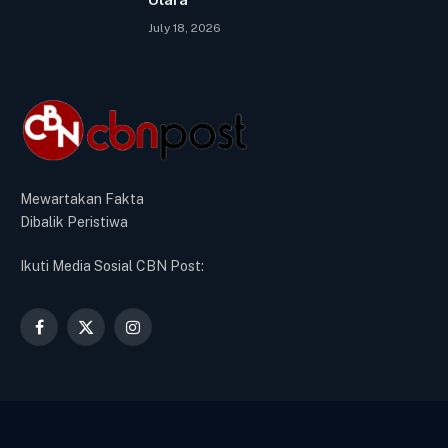
July 18, 2026
Mewartakan Fakta
Dibalik Peristiwa
Ikuti Media Sosial CBN Post:
Facebook
X
Instagram
(Twitter)