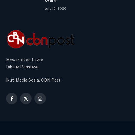
July 18, 2026
Mewartakan Fakta
Dibalik Peristiwa
Ikuti Media Sosial CBN Post:
Facebook
X
Instagram
(Twitter)