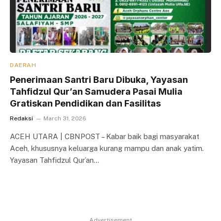
DAERAH
Penerimaan Santri Baru Dibuka, Yayasan
Tahfidzul Qur’an Samudera Pasai Mulia
Gratiskan Pendidikan dan Fasilitas
Redaksi
March 31, 2026
ACEH UTARA | CBNPOST – Kabar baik bagi masyarakat
Aceh, khususnya keluarga kurang mampu dan anak yatim.
Yayasan Tahfidzul Qur’an…
Advertisement