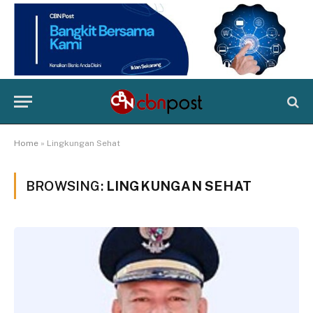
Home
»
Lingkungan Sehat
BROWSING:
LINGKUNGAN SEHAT