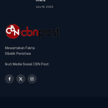
July 18, 2026
Mewartakan Fakta
Dibalik Peristiwa
Ikuti Media Sosial CBN Post:
Facebook
X
Instagram
(Twitter)