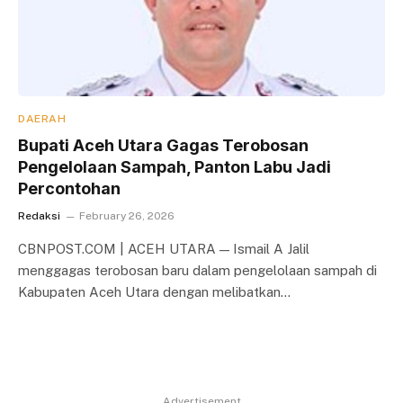
DAERAH
Bupati Aceh Utara Gagas Terobosan
Pengelolaan Sampah, Panton Labu Jadi
Percontohan
Redaksi
February 26, 2026
CBNPOST.COM | ACEH UTARA — Ismail A Jalil
menggagas terobosan baru dalam pengelolaan sampah di
Kabupaten Aceh Utara dengan melibatkan…
Advertisement