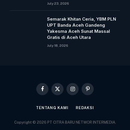
July 23, 2026
Semarak Khitan Ceria, YBM PLN
UPT Banda Aceh Gandeng
Yakesma Aceh Sunat Massal
Gratis di Aceh Utara
July 18, 2026
Facebook
X
Instagram
Pinterest
(Twitter)
TENTANG KAMI
REDAKSI
Copyright © 2026 PT CITRA BARU NETWOR INTERMEDIA.