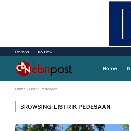
Demos
Buy Now
Home
D
Home
»
Listrik Pedesaan
BROWSING:
LISTRIK PEDESAAN