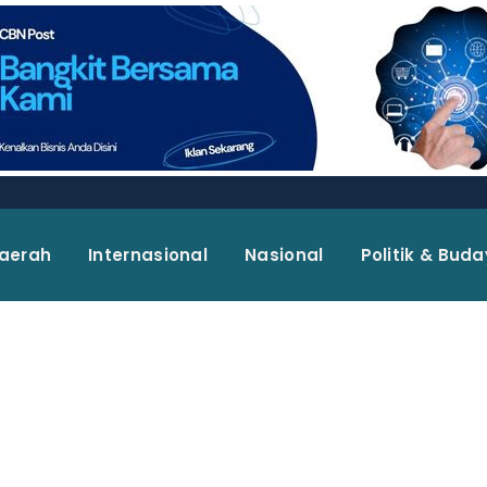
aerah
Internasional
Nasional
Politik & Bud