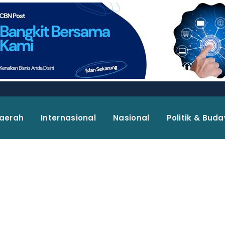
aerah
Internasional
Nasional
Politik & Bud