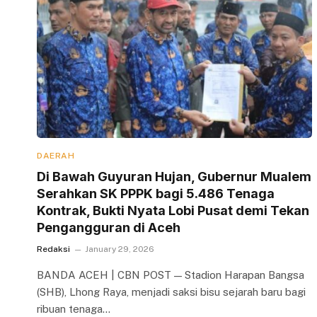
DAERAH
Di Bawah Guyuran Hujan, Gubernur Mualem
Serahkan SK PPPK bagi 5.486 Tenaga
Kontrak, Bukti Nyata Lobi Pusat demi Tekan
Pengangguran di Aceh
Redaksi
January 29, 2026
BANDA ACEH | CBN POST — Stadion Harapan Bangsa
(SHB), Lhong Raya, menjadi saksi bisu sejarah baru bagi
ribuan tenaga…