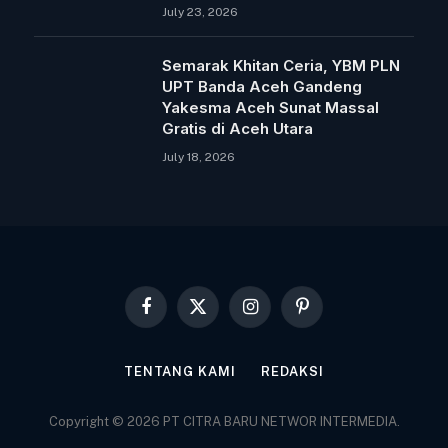
July 23, 2026
Semarak Khitan Ceria, YBM PLN
UPT Banda Aceh Gandeng
Yakesma Aceh Sunat Massal
Gratis di Aceh Utara
July 18, 2026
Facebook
X
Instagram
Pinterest
(Twitter)
TENTANG KAMI
REDAKSI
Copyright © 2026 PT CITRA BARU NETWOR INTERMEDIA.