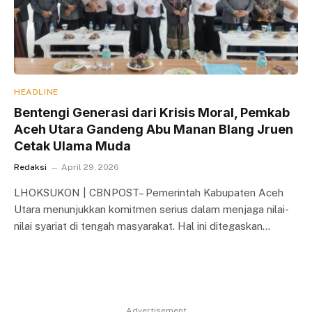
HEADLINE
Bentengi Generasi dari Krisis Moral, Pemkab
Aceh Utara Gandeng Abu Manan Blang Jruen
Cetak Ulama Muda
Redaksi
April 29, 2026
LHOKSUKON | CBNPOST– Pemerintah Kabupaten Aceh
Utara menunjukkan komitmen serius dalam menjaga nilai-
nilai syariat di tengah masyarakat. Hal ini ditegaskan…
Advertisement