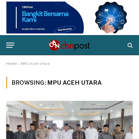
Home
»
MPU Aceh Utara
BROWSING:
MPU ACEH UTARA