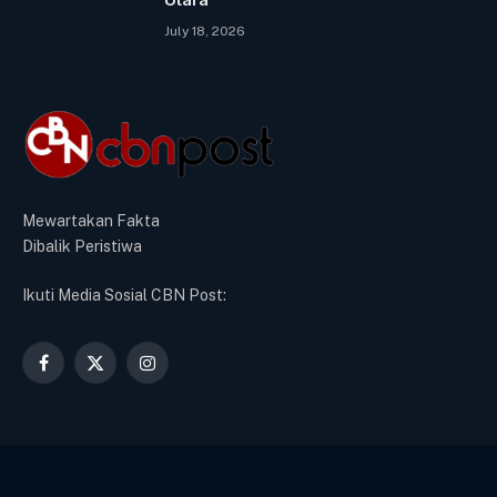
July 18, 2026
Mewartakan Fakta
Dibalik Peristiwa
Ikuti Media Sosial CBN Post:
Facebook
X
Instagram
(Twitter)