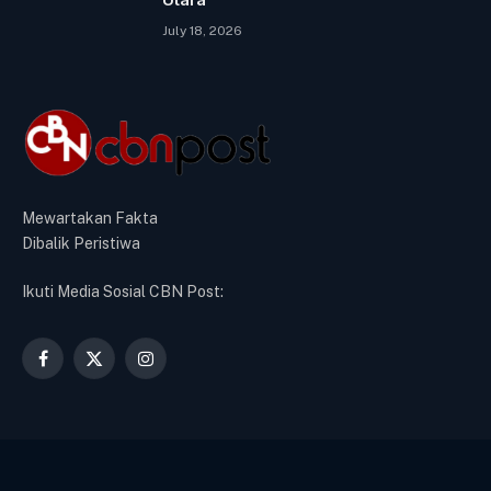
July 18, 2026
Mewartakan Fakta
Dibalik Peristiwa
Ikuti Media Sosial CBN Post:
Facebook
X
Instagram
(Twitter)