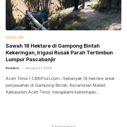
HEADLINE
Sawah 18 Hektare di Gampong Bintah
Kekeringan, Irigasi Rusak Parah Tertimbun
Lumpur Pascabanjir
Redaksi
January 27, 2026
Aceh Timur | CBNPost.com – Sebanyak 18 hektare areal
persawahan di Gampong Bintah, Kecamatan Madat,
Kabupaten Aceh Timur, mengalami kekeringan…
Advertisement