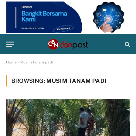
Home
»
Musim tanam padi
BROWSING:
MUSIM TANAM PADI