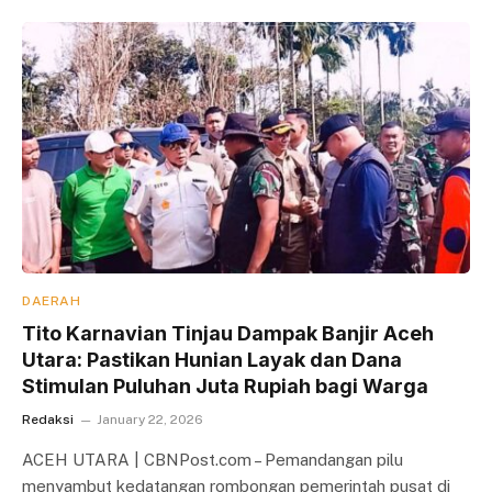
DAERAH
Tito Karnavian Tinjau Dampak Banjir Aceh
Utara: Pastikan Hunian Layak dan Dana
Stimulan Puluhan Juta Rupiah bagi Warga
Redaksi
January 22, 2026
ACEH UTARA | CBNPost.com – Pemandangan pilu
menyambut kedatangan rombongan pemerintah pusat di