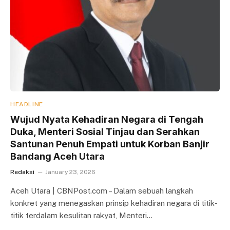
HEADLINE
Wujud Nyata Kehadiran Negara di Tengah
Duka, Menteri Sosial Tinjau dan Serahkan
Santunan Penuh Empati untuk Korban Banjir
Bandang Aceh Utara
Redaksi
January 23, 2026
Aceh Utara | CBNPost.com – Dalam sebuah langkah
konkret yang menegaskan prinsip kehadiran negara di titik-
titik terdalam kesulitan rakyat, Menteri…