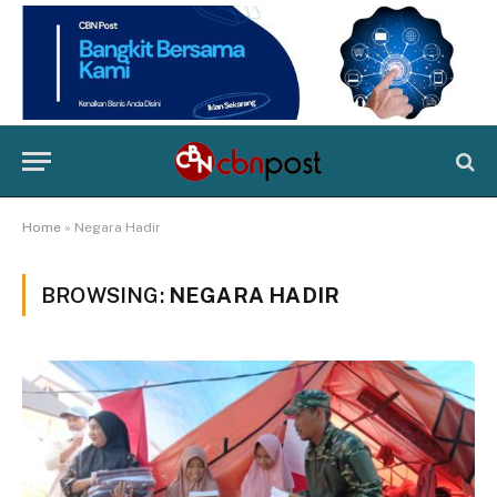
Home
»
Negara Hadir
BROWSING:
NEGARA HADIR