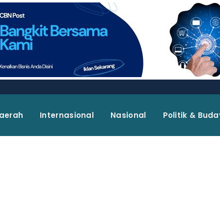
aerah
Internasional
Nasional
Politik & Bud