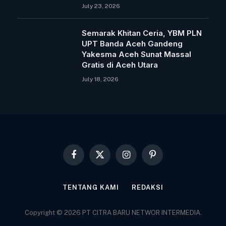
July 23, 2026
Semarak Khitan Ceria, YBM PLN
UPT Banda Aceh Gandeng
Yakesma Aceh Sunat Massal
Gratis di Aceh Utara
July 18, 2026
Facebook
X
Instagram
Pinterest
(Twitter)
TENTANG KAMI
REDAKSI
Copyright © 2026 PT CITRA BARU NETWOR INTERMEDIA.