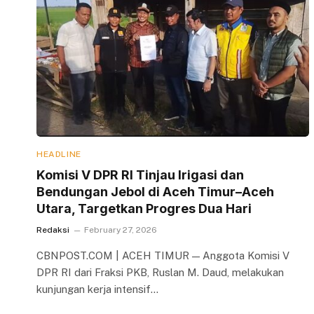
HEADLINE
Komisi V DPR RI Tinjau Irigasi dan
Bendungan Jebol di Aceh Timur–Aceh
Utara, Targetkan Progres Dua Hari
Redaksi
February 27, 2026
CBNPOST.COM | ACEH TIMUR — Anggota Komisi V
DPR RI dari Fraksi PKB, Ruslan M. Daud, melakukan
kunjungan kerja intensif…