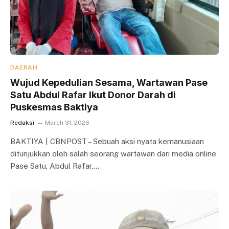
DAERAH
Wujud Kepedulian Sesama, Wartawan Pase
Satu Abdul Rafar Ikut Donor Darah di
Puskesmas Baktiya
Redaksi
March 31, 2026
BAKTIYA | CBNPOST – Sebuah aksi nyata kemanusiaan
ditunjukkan oleh salah seorang wartawan dari media online
Pase Satu, Abdul Rafar,…