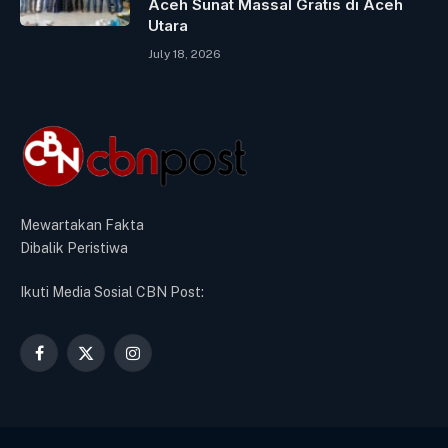
Aceh Sunat Massal Gratis di Aceh
Utara
July 18, 2026
Mewartakan Fakta
Dibalik Peristiwa
Ikuti Media Sosial CBN Post:
Facebook
X
Instagram
(Twitter)