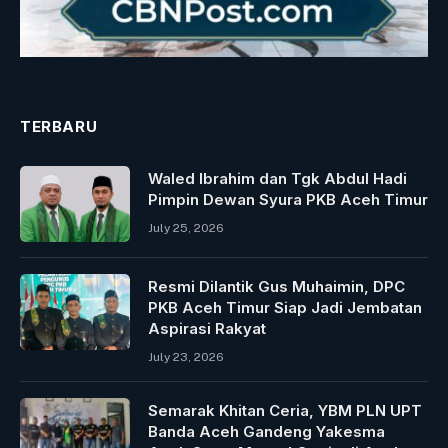
TERBARU
Waled Ibrahim dan Tgk Abdul Hadi
Pimpin Dewan Syura PKB Aceh Timur
July 25, 2026
Resmi Dilantik Gus Muhaimin, DPC
PKB Aceh Timur Siap Jadi Jembatan
Aspirasi Rakyat
July 23, 2026
Semarak Khitan Ceria, YBM PLN UPT
Banda Aceh Gandeng Yakesma