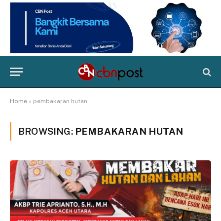
Home
»
pembakaran hutan
BROWSING:
PEMBAKARAN HUTAN