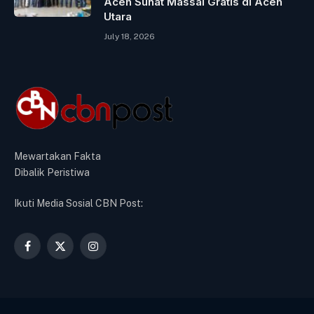
Aceh Sunat Massal Gratis di Aceh
Utara
July 18, 2026
Mewartakan Fakta
Dibalik Peristiwa
Ikuti Media Sosial CBN Post:
Facebook
X
Instagram
(Twitter)