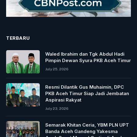
TERBARU
Waled Ibrahim dan Tgk Abdul Hadi
Pimpin Dewan Syura PKB Aceh Timur
July 25, 2026
Resmi Dilantik Gus Muhaimin, DPC
PKB Aceh Timur Siap Jadi Jembatan
Aspirasi Rakyat
July 23, 2026
Semarak Khitan Ceria, YBM PLN UPT
Banda Aceh Gandeng Yakesma