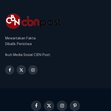
Mewartakan Fakta
Dibalik Peristiwa
Ikuti Media Sosial CBN Post:
Facebook
X
Instagram
(Twitter)
Facebook
X
Instagram
Pinterest