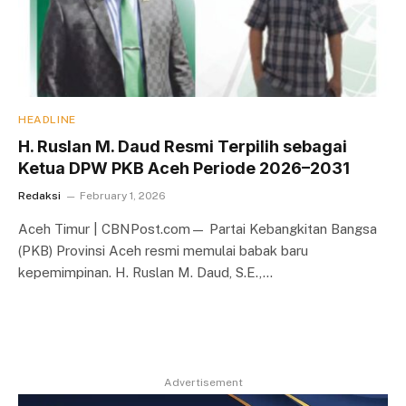
HEADLINE
H. Ruslan M. Daud Resmi Terpilih sebagai
Ketua DPW PKB Aceh Periode 2026–2031
Redaksi
February 1, 2026
Aceh Timur | CBNPost.com— Partai Kebangkitan Bangsa
(PKB) Provinsi Aceh resmi memulai babak baru
kepemimpinan. H. Ruslan M. Daud, S.E.,…
Advertisement