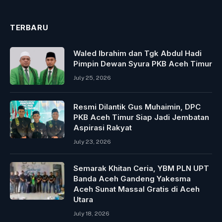
TERBARU
Waled Ibrahim dan Tgk Abdul Hadi
Pimpin Dewan Syura PKB Aceh Timur
July 25, 2026
Resmi Dilantik Gus Muhaimin, DPC
PKB Aceh Timur Siap Jadi Jembatan
Aspirasi Rakyat
July 23, 2026
Semarak Khitan Ceria, YBM PLN UPT
Banda Aceh Gandeng Yakesma
Aceh Sunat Massal Gratis di Aceh
Utara
July 18, 2026