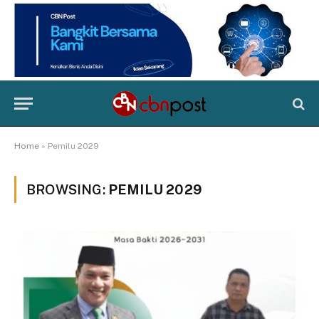
Home
»
Pemilu 2029
BROWSING:
PEMILU 2029