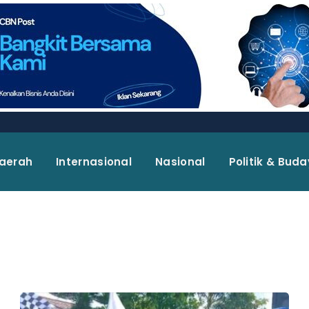
aerah
Internasional
Nasional
Politik & Bud