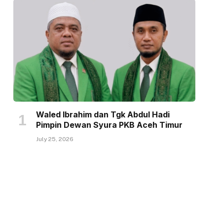
Waled Ibrahim dan Tgk Abdul Hadi
Pimpin Dewan Syura PKB Aceh Timur
July 25, 2026