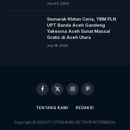
July 23, 2026
Semarak Khitan Ceria, YBM PLN
UPT Banda Aceh Gandeng
Yakesma Aceh Sunat Massal
Gratis di Aceh Utara
July 18, 2026
Facebook
X
Instagram
Pinterest
(Twitter)
TENTANG KAMI
REDAKSI
Copyright © 2026 PT CITRA BARU NETWOR INTERMEDIA.