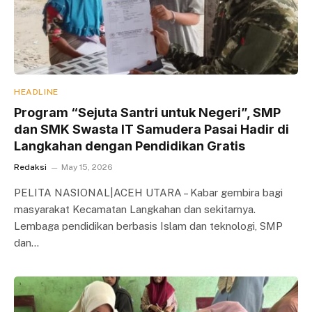
HEADLINE
Program “Sejuta Santri untuk Negeri”, SMP
dan SMK Swasta IT Samudera Pasai Hadir di
Langkahan dengan Pendidikan Gratis
Redaksi
May 15, 2026
PELITA NASIONAL|ACEH UTARA – Kabar gembira bagi
masyarakat Kecamatan Langkahan dan sekitarnya.
Lembaga pendidikan berbasis Islam dan teknologi, SMP
dan…