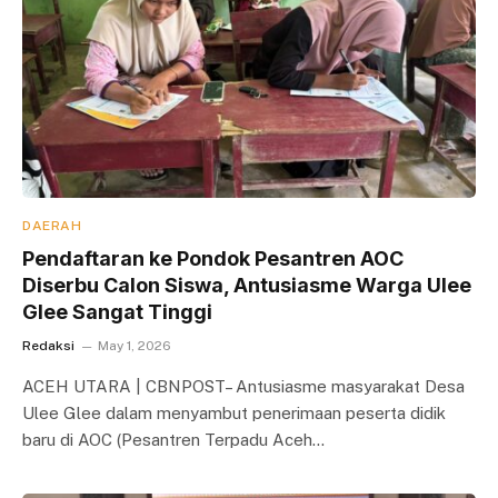
DAERAH
Pendaftaran ke Pondok Pesantren AOC
Diserbu Calon Siswa, Antusiasme Warga Ulee
Glee Sangat Tinggi
Redaksi
May 1, 2026
ACEH UTARA | CBNPOST– Antusiasme masyarakat Desa
Ulee Glee dalam menyambut penerimaan peserta didik
baru di AOC (Pesantren Terpadu Aceh…