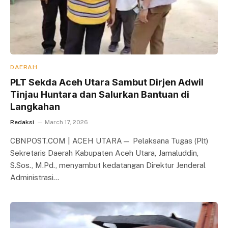
DAERAH
PLT Sekda Aceh Utara Sambut Dirjen Adwil
Tinjau Huntara dan Salurkan Bantuan di
Langkahan
Redaksi
March 17, 2026
CBNPOST.COM | ACEH UTARA— Pelaksana Tugas (Plt)
Sekretaris Daerah Kabupaten Aceh Utara, Jamaluddin,
S.Sos., M.Pd., menyambut kedatangan Direktur Jenderal
Administrasi…