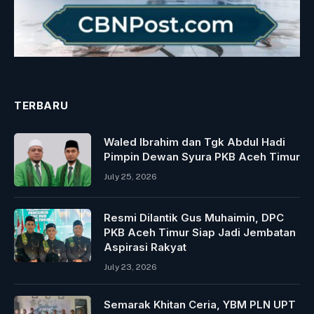
TERBARU
Waled Ibrahim dan Tgk Abdul Hadi
Pimpin Dewan Syura PKB Aceh Timur
July 25, 2026
Resmi Dilantik Gus Muhaimin, DPC
PKB Aceh Timur Siap Jadi Jembatan
Aspirasi Rakyat
July 23, 2026
Semarak Khitan Ceria, YBM PLN UPT