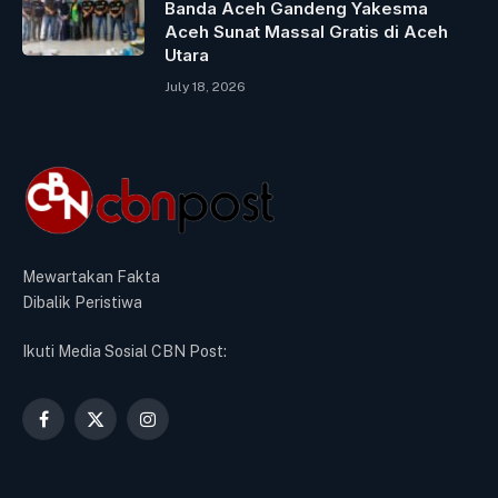
Banda Aceh Gandeng Yakesma
Aceh Sunat Massal Gratis di Aceh
Utara
July 18, 2026
Mewartakan Fakta
Dibalik Peristiwa
Ikuti Media Sosial CBN Post:
Facebook
X
Instagram
(Twitter)