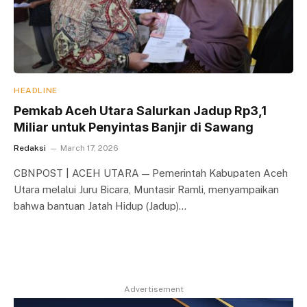
HEADLINE
Pemkab Aceh Utara Salurkan Jadup Rp3,1
Miliar untuk Penyintas Banjir di Sawang
Redaksi
March 17, 2026
CBNPOST | ACEH UTARA — Pemerintah Kabupaten Aceh
Utara melalui Juru Bicara, Muntasir Ramli, menyampaikan
bahwa bantuan Jatah Hidup (Jadup)…
Advertisement