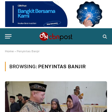
Home
»
Penyintas Banjir
BROWSING:
PENYINTAS BANJIR