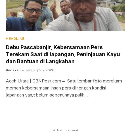
HEADLINE
Debu Pascabanjir, Kebersamaan Pers
Terekam Saat di lapangan, Peninjauan Kayu
dan Bantuan di Langkahan
Redaksi
January 25, 2026
Aceh Utara | CBNPost.com— Satu lembar foto merekam
momen kebersamaan insan pers di tengah kondisi
lapangan yang belum sepenuhnya pulih…
Advertisement