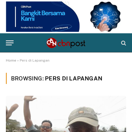
Home
»
Pers di Lapangan
BROWSING:
PERS DI LAPANGAN