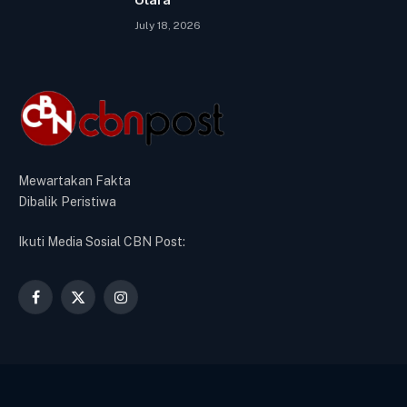
July 18, 2026
Mewartakan Fakta
Dibalik Peristiwa
Ikuti Media Sosial CBN Post:
Facebook
X
Instagram
(Twitter)