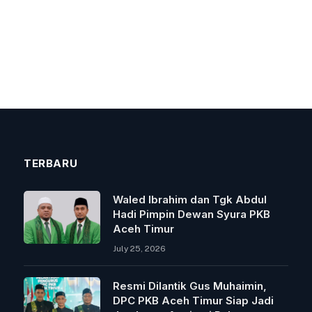
TERBARU
Waled Ibrahim dan Tgk Abdul
Hadi Pimpin Dewan Syura PKB
Aceh Timur
July 25, 2026
Resmi Dilantik Gus Muhaimin,
DPC PKB Aceh Timur Siap Jadi