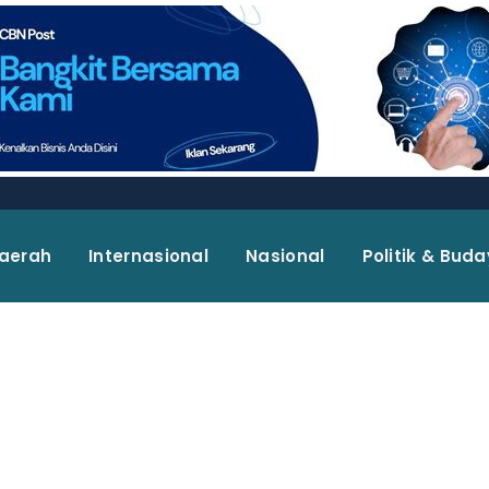
aerah
Internasional
Nasional
Politik & Bud