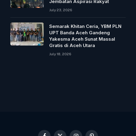
Jembatan Aspirasi Rakyat
July 23, 2026
Semarak Khitan Ceria, YBM PLN
UPT Banda Aceh Gandeng
Yakesma Aceh Sunat Massal
Gratis di Aceh Utara
July 18, 2026