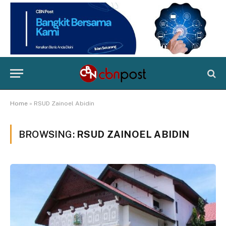
Home
»
RSUD Zainoel Abidin
BROWSING:
RSUD ZAINOEL ABIDIN