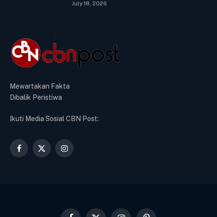
July 18, 2026
Mewartakan Fakta
Dibalik Peristiwa
Ikuti Media Sosial CBN Post:
Facebook
X
Instagram
(Twitter)