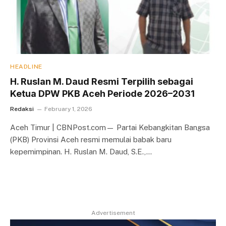
HEADLINE
H. Ruslan M. Daud Resmi Terpilih sebagai
Ketua DPW PKB Aceh Periode 2026–2031
Redaksi
February 1, 2026
Aceh Timur | CBNPost.com— Partai Kebangkitan Bangsa
(PKB) Provinsi Aceh resmi memulai babak baru
kepemimpinan. H. Ruslan M. Daud, S.E.,…
Advertisement