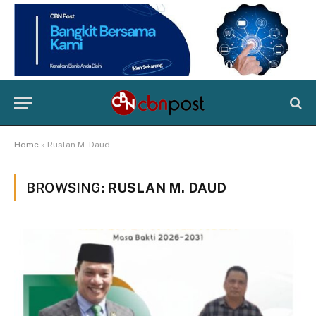
Home
»
Ruslan M. Daud
BROWSING:
RUSLAN M. DAUD