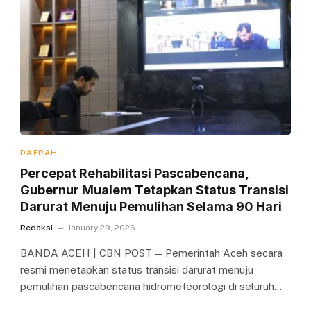
DAERAH
Percepat Rehabilitasi Pascabencana,
Gubernur Mualem Tetapkan Status Transisi
Darurat Menuju Pemulihan Selama 90 Hari
Redaksi
January 29, 2026
BANDA ACEH | CBN POST — Pemerintah Aceh secara
resmi menetapkan status transisi darurat menuju
pemulihan pascabencana hidrometeorologi di seluruh…