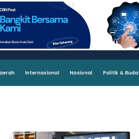
aerah
Internasional
Nasional
Politik & Bud