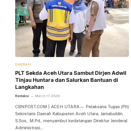
DAERAH
PLT Sekda Aceh Utara Sambut Dirjen Adwil
Tinjau Huntara dan Salurkan Bantuan di
Langkahan
Redaksi
March 17, 2026
CBNPOST.COM | ACEH UTARA— Pelaksana Tugas (Plt)
Sekretaris Daerah Kabupaten Aceh Utara, Jamaluddin,
S.Sos., M.Pd., menyambut kedatangan Direktur Jenderal
Administrasi…