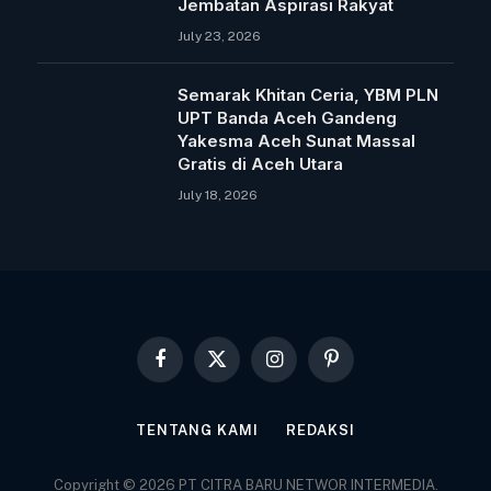
Jembatan Aspirasi Rakyat
July 23, 2026
Semarak Khitan Ceria, YBM PLN
UPT Banda Aceh Gandeng
Yakesma Aceh Sunat Massal
Gratis di Aceh Utara
July 18, 2026
Facebook
X
Instagram
Pinterest
(Twitter)
TENTANG KAMI
REDAKSI
Copyright © 2026 PT CITRA BARU NETWOR INTERMEDIA.