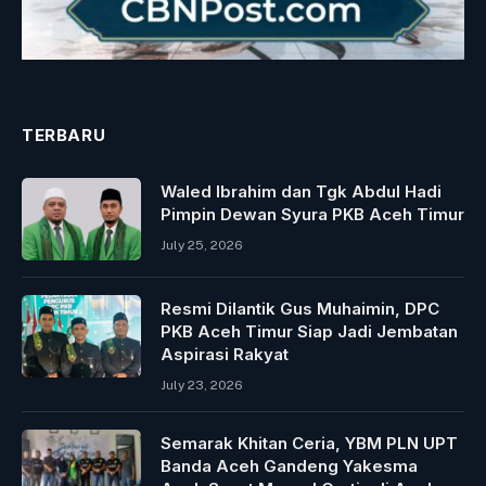
TERBARU
Waled Ibrahim dan Tgk Abdul Hadi
Pimpin Dewan Syura PKB Aceh Timur
July 25, 2026
Resmi Dilantik Gus Muhaimin, DPC
PKB Aceh Timur Siap Jadi Jembatan
Aspirasi Rakyat
July 23, 2026
Semarak Khitan Ceria, YBM PLN UPT
Banda Aceh Gandeng Yakesma