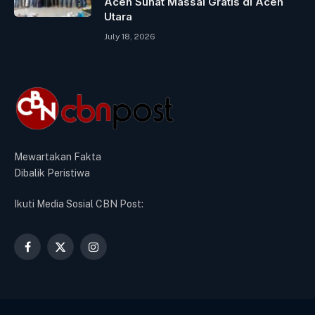
Aceh Sunat Massal Gratis di Aceh
Utara
July 18, 2026
Mewartakan Fakta
Dibalik Peristiwa
Ikuti Media Sosial CBN Post:
Facebook
X
Instagram
(Twitter)