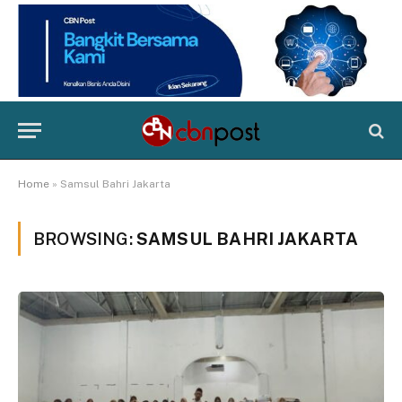
Home
»
Samsul Bahri Jakarta
BROWSING:
SAMSUL BAHRI JAKARTA