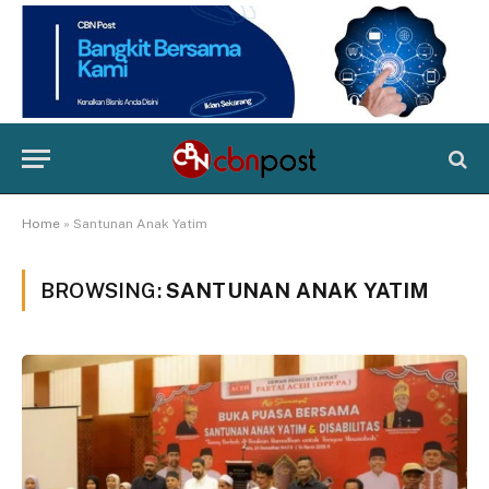
Home
»
Santunan Anak Yatim
BROWSING:
SANTUNAN ANAK YATIM