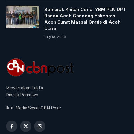
Semarak Khitan Ceria, YBM PLN UPT
Banda Aceh Gandeng Yakesma
Aceh Sunat Massal Gratis di Aceh
Utara
July 18, 2026
Mewartakan Fakta
Dibalik Peristiwa
Ikuti Media Sosial CBN Post:
Facebook
X
Instagram