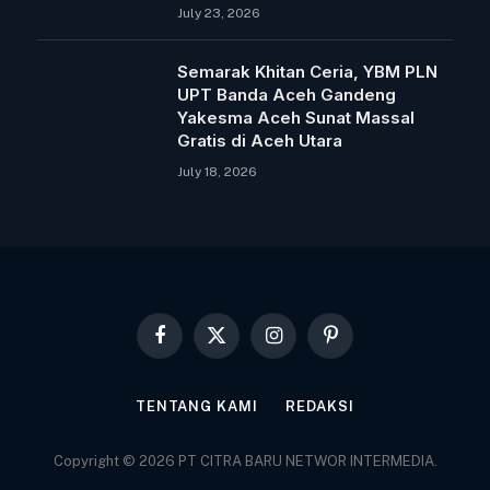
July 23, 2026
Semarak Khitan Ceria, YBM PLN
UPT Banda Aceh Gandeng
Yakesma Aceh Sunat Massal
Gratis di Aceh Utara
July 18, 2026
Facebook
X
Instagram
Pinterest
(Twitter)
TENTANG KAMI
REDAKSI
Copyright © 2026 PT CITRA BARU NETWOR INTERMEDIA.