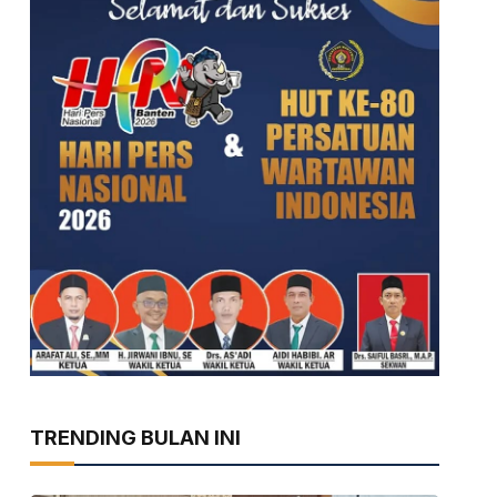
TRENDING BULAN INI