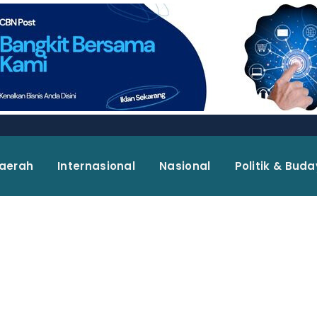
aerah
Internasional
Nasional
Politik & Bud